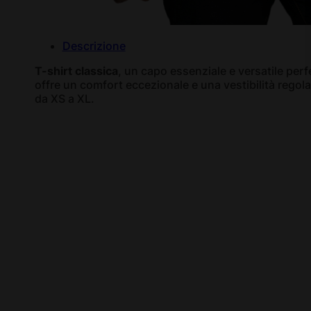
Descrizione
T-shirt classica
, un capo essenziale e versatile perf
offre un comfort eccezionale e una vestibilità regol
da XS a XL.