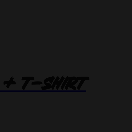
I + T-SHIRT