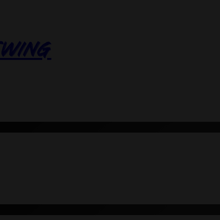
EWING