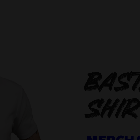
BAS
SHI