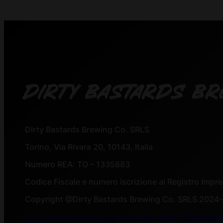
DIRTY BASTARDS BR
Dirty Bastards Brewing Co. SRLS
Torino, Via Rivara 20, 10143, Italia
Numero REA: TO – 1335883
Codice Fiscale e numero iscrizione al Registro Imp
Copyright @Dirty Bastards Brewing Co. SRLS 2024
Vuoi scoprire tutto sul mondo della birra?
Visita il 