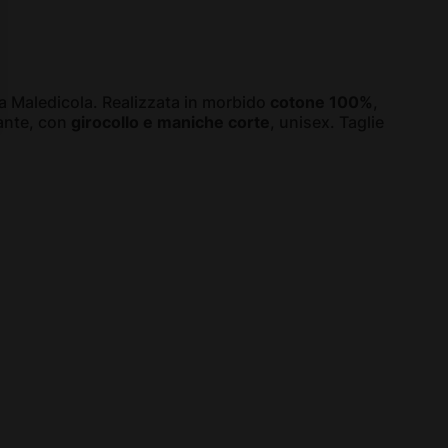
La Maledicola. Realizzata in morbido
cotone 100%
,
gante, con
girocollo e maniche corte
, unisex. Taglie