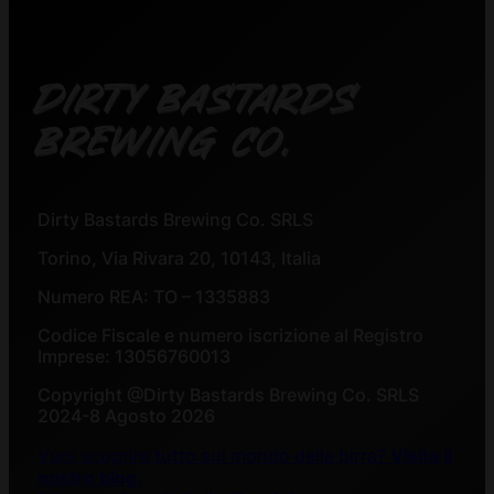
DIRTY BASTARDS
BREWING CO.
Dirty Bastards Brewing Co. SRLS
Torino, Via Rivara 20, 10143, Italia
Numero REA: TO – 1335883
Codice Fiscale e numero iscrizione al Registro
Imprese: 13056760013
Copyright @Dirty Bastards Brewing Co. SRLS
2024-8 Agosto 2026
Vuoi scoprire tutto sul mondo della birra?
Visita il
nostro blog
.