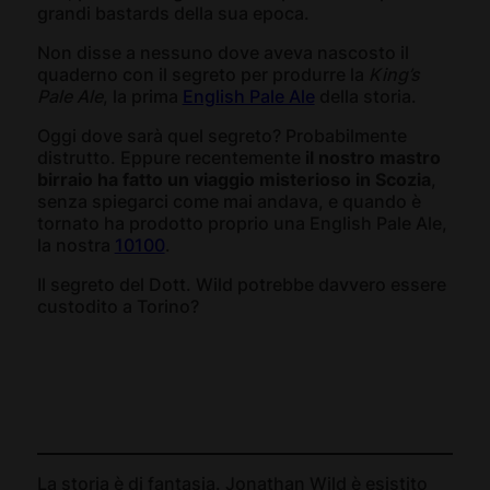
grandi bastards della sua epoca.
Non disse a nessuno dove aveva nascosto il
quaderno con il segreto per produrre la
King’s
Pale Ale
, la prima
English Pale Ale
della storia.
Oggi dove sarà quel segreto? Probabilmente
distrutto. Eppure recentemente
il nostro mastro
birraio ha fatto un viaggio misterioso in Scozia
,
senza spiegarci come mai andava, e quando è
tornato ha prodotto proprio una English Pale Ale,
la nostra
10100
.
Il segreto del Dott. Wild potrebbe davvero essere
custodito a Torino?
La storia è di fantasia. Jonathan Wild è esistito