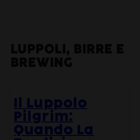
LUPPOLI, BIRRE E
BREWING
Il Luppolo
Pilgrim:
Quando La