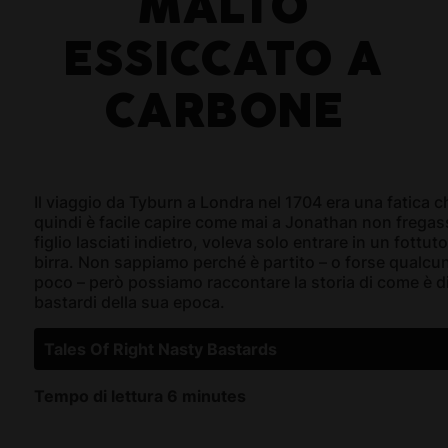
MALTO
ESSICCATO A
CARBONE
Il viaggio da Tyburn a Londra nel 1704 era una fatica 
quindi è facile capire come mai a Jonathan non fregass
figlio lasciati indietro, voleva solo entrare in un fottut
birra. Non sappiamo perché è partito – o forse qualcun
poco – però possiamo raccontare la storia di come è d
bastardi della sua epoca.
Tales Of Right Nasty Bastards
Tempo di lettura 6 minutes