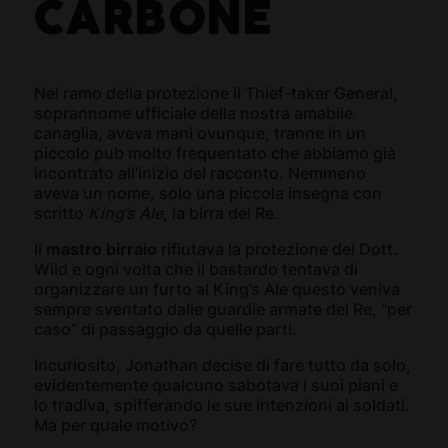
CARBONE
Nel ramo della protezione il Thief-taker General,
soprannome ufficiale della nostra amabile
canaglia, aveva mani ovunque, tranne in un
piccolo pub molto frequentato che abbiamo già
incontrato all’inizio del racconto. Nemmeno
aveva un nome, solo una piccola insegna con
scritto
King’s Ale
, la birra del Re.
Il
mastro birraio
rifiutava la protezione del Dott.
Wild e ogni volta che il bastardo tentava di
organizzare un furto al King’s Ale questo veniva
sempre sventato dalle guardie armate del Re, “per
caso” di passaggio da quelle parti.
Incuriosito, Jonathan decise di fare tutto da solo,
evidentemente qualcuno sabotava i suoi piani e
lo tradiva, spifferando le sue intenzioni ai soldati.
Ma per quale motivo?