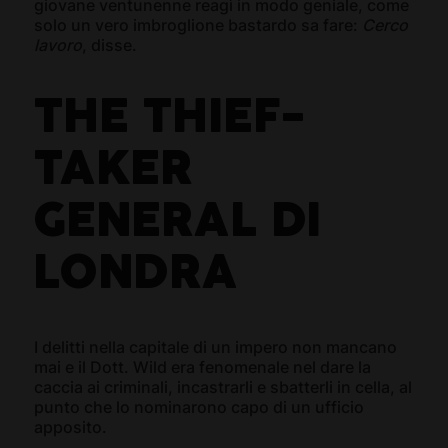
giovane ventunenne reagì in modo geniale, come
solo un vero imbroglione bastardo sa fare:
Cerco
lavoro
, disse.
THE THIEF-
TAKER
GENERAL DI
LONDRA
I delitti nella capitale di un impero non mancano
mai e il Dott. Wild era fenomenale nel dare la
caccia ai criminali, incastrarli e sbatterli in cella, al
punto che lo nominarono capo di un ufficio
apposito.