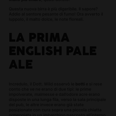
Questa nuova birra è più digeribile. Il sapore?
Addio al sentore pesante di fumo! Ora avverto il
luppolo, il malto dolce, le note floreali.
LA PRIMA
ENGLISH PALE
ALE
Incredulo, il Dott. Wild osservò le
botti
e si rese
conto che ve ne erano di due tipi: le prime
impolverate, malmesse e dall’odore acre erano
disposte in una lunga fila, verso la sala principale
del pub, le altre invece erano già state
posizionate con cura sopra una piccola chiatta
ormeggiata in un imbarchino nascosto all’interno