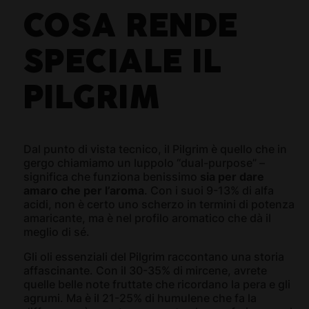
COSA RENDE
SPECIALE IL
PILGRIM
Dal punto di vista tecnico, il Pilgrim è quello che in
gergo chiamiamo un luppolo “dual-purpose” –
significa che funziona benissimo
sia per dare
amaro che per l’aroma
. Con i suoi 9-13% di alfa
acidi, non è certo uno scherzo in termini di potenza
amaricante, ma è nel profilo aromatico che dà il
meglio di sé.
Gli oli essenziali del Pilgrim raccontano una storia
affascinante. Con il 30-35% di mircene, avrete
quelle belle note fruttate che ricordano la pera e gli
agrumi. Ma è il 21-25% di humulene che fa la