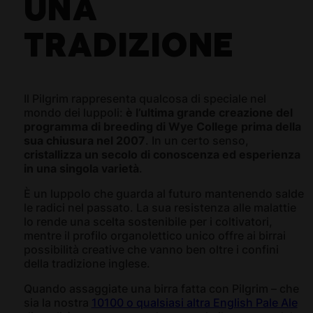
UNA
TRADIZIONE
Il Pilgrim rappresenta qualcosa di speciale nel
mondo dei luppoli:
è l’ultima grande creazione del
programma di breeding di Wye College prima della
sua chiusura nel 2007
. In un certo senso,
cristallizza un secolo di conoscenza ed esperienza
in una singola varietà
.
È un luppolo che guarda al futuro mantenendo salde
le radici nel passato. La sua resistenza alle malattie
lo rende una scelta sostenibile per i coltivatori,
mentre il profilo organolettico unico offre ai birrai
possibilità creative che vanno ben oltre i confini
della tradizione inglese.
Quando assaggiate una birra fatta con Pilgrim – che
sia la nostra
10100 o qualsiasi altra English Pale Ale