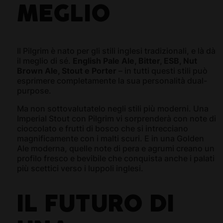
MEGLIO
Il Pilgrim è nato per gli stili inglesi tradizionali, e là dà
il meglio di sé.
English Pale Ale, Bitter, ESB, Nut
Brown Ale, Stout e Porter
– in tutti questi stili può
esprimere completamente la sua personalità dual-
purpose.
Ma non sottovalutatelo negli stili più moderni. Una
Imperial Stout con Pilgrim vi sorprenderà con note di
cioccolato e frutti di bosco che si intrecciano
magnificamente con i malti scuri. E in una Golden
Ale moderna, quelle note di pera e agrumi creano un
profilo fresco e bevibile che conquista anche i palati
più scettici verso i luppoli inglesi.
IL FUTURO DI