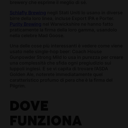
brewery che esprime il meglio di sé.
Schlafly Brewing
negli Stati Uniti lo usano in diverse
birre della loro linea, incluse Export IPA e Porter.
Purity Brewing
nel Warwickshire ne hanno fatto
praticamente la firma della loro gamma, usandolo
nella celebre Mad Goose.
Una delle cose più interessanti è vedere come viene
usato nelle single-hop beer: Coach House
Gunpowder Strong Mild lo usa in purezza per creare
una complessità che sfida ogni pregiudizio sui
luppoli inglesi. E se vi capita di trovare l’ASDA
Golden Ale, noterete immediatamente quel
caratteristico profumo di pera che è la firma del
Pilgrim.
DOVE
FUNZIONA