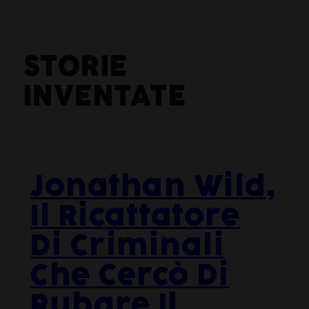
STORIE
INVENTATE
Jonathan Wild,
Il Ricattatore
Di Criminali
Che Cercò Di
Rubare Il