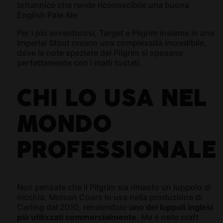
britannico che rende riconoscibile una buona
English Pale Ale.
Per i più avventurosi, Target e Pilgrim insieme in una
Imperial Stout creano una complessità incredibile,
dove le note speziate del Pilgrim si sposano
perfettamente con i malti tostati.
CHI LO USA NEL
MONDO
PROFESSIONALE
Non pensate che il Pilgrim sia rimasto un luppolo di
nicchia. Molson Coors lo usa nella produzione di
Carling dal 2010, rendendolo
uno dei luppoli inglesi
più utilizzati commercialmente
. Ma è nelle craft