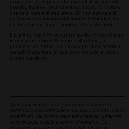
di qualità – state gustando non solo il presente del
brewing inglese, ma anche il suo futuro. Un futuro
che sa di pera e di tradizione, di innovazione e di
quel
carattere inconfondibilmente britannico
che
ha reso famosi i luppoli inglesi in tutto il mondo.
E alla fine, non è forse questo quello che cerchiamo
in una grande birra? Il sapore della storia, la
promessa del futuro, e quella magia che trasforma
semplici ingredienti in qualcosa che vale la pena di
essere condiviso.
Questo articolo è stato scritto con il supporto
dell’intelligenza artificiale e successivamente rivisto
e verificato dal nostro team editoriale per garantire
accuratezza, qualità e valore informativo. La
trasparenza sull’uso dell’AI fa parte del nostro