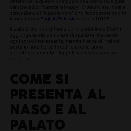
differenza: è questo composto che conferisce quel
caratteristico “carattere hoppy” pronunciato, quella
sensazione di “luppolo vero” che riconoscete subito
in una buona
English Pale Ale
come la
10100
.
Il bello è che non si ferma qui. Il cariofillene (7-8%)
aggiunge quella complessità speziata che rende
ogni sorso interessante, mentre tracce di linalool
portano note floreali sottili che emergono
soprattutto quando il luppolo viene usato in late
addition.
COME SI
PRESENTA AL
NASO E AL
PALATO