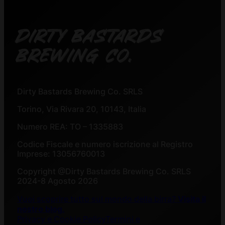
DIRTY BASTARDS
BREWING CO.
Dirty Bastards Brewing Co. SRLS
Torino, Via Rivara 20, 10143, Italia
Numero REA: TO – 1335883
Codice Fiscale e numero iscrizione al Registro
Imprese: 13056760013
Copyright @Dirty Bastards Brewing Co. SRLS
2024-8 Agosto 2026
Vuoi scoprire tutto sul mondo della birra?
Visita il
nostro blog
.
Privacy e Cookie Policy
Termini e