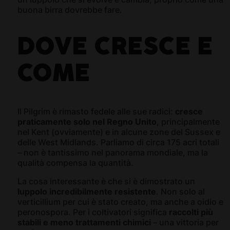
buona birra dovrebbe fare.
DOVE CRESCE E
COME
Il Pilgrim è rimasto fedele alle sue radici:
cresce
praticamente solo nel Regno Unito
, principalmente
nel Kent (ovviamente) e in alcune zone del Sussex e
delle West Midlands. Parliamo di circa 175 acri totali
– non è tantissimo nel panorama mondiale, ma la
qualità compensa la quantità.
La cosa interessante è che si è dimostrato un
luppolo incredibilmente resistente
. Non solo al
verticillium per cui è stato creato, ma anche a oidio e
peronospora. Per i coltivatori significa
raccolti più
stabili e meno trattamenti chimici
– una vittoria per