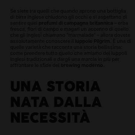
Se siete tra quelli che quando aprono una bottiglia
di birra inglese chiudono gli occhi e si aspettano di
sentire quei
profumi di campagna britannica
– erba
fresca, fiori di campo e magari un accenno di quello
che gli inglesi chiamano “marmalade” – allora dovete
assolutamente conoscere il
luppolo Pilgrim
. È una di
quelle varietà che racconta una storia bellissima:
come prendere tutto quello che amiamo dei luppoli
inglesi tradizionali e dargli una marcia in più per
affrontare le sfide del
brewing moderno
.
UNA STORIA
NATA DALLA
NECESSITÀ